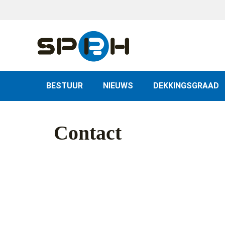
Skip
to
content
BESTUUR
NIEUWS
DEKKINGSGRAAD
Contact