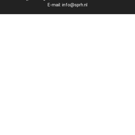
E-mail:
info@sprh.nl