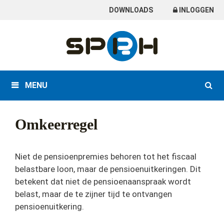
Skip
DOWNLOADS
INLOGGEN
to
content
MENU
Omkeerregel
Niet de pensioenpremies behoren tot het fiscaal
belastbare loon, maar de pensioenuitkeringen. Dit
betekent dat niet de pensioenaanspraak wordt
belast, maar de te zijner tijd te ontvangen
pensioenuitkering.