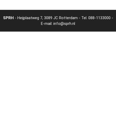
SPRH
- Heijplaatweg 7, 3089 JC Rotterdam - Tel.
088-1133000
-
E-mail:
info@sprh.nl