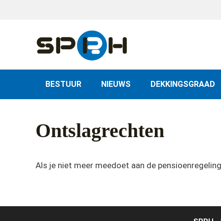
Skip
to
content
BESTUUR
NIEUWS
DEKKINGSGRAAD
Ontslagrechten
Als je niet meer meedoet aan de pensioenregeling