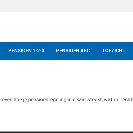
PENSIOEN 1-2-3
PENSIOEN ABC
TOEZICHT
ven hoe je pensioenregeling in elkaar steekt, wat de rechten