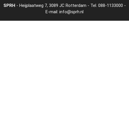
SPRH
- Heijplaatweg 7, 3089 JC Rotterdam - Tel.
088-1133000
-
E-mail:
info@sprh.nl