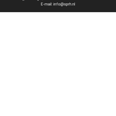
E-mail:
info@sprh.nl