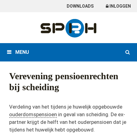
Skip
DOWNLOADS
INLOGGEN
to
content
MENU
Verevening pensioenrechten
bij scheiding
Verdeling van het tijdens je huwelijk opgebouwde
ouderdomspensioen
in geval van scheiding. De ex-
partner krijgt de helft van het ouderpensioen dat je
tijdens het huwelijk hebt opgebouwd.