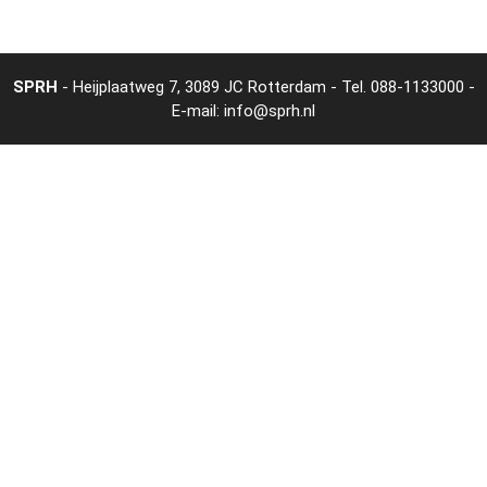
SPRH
- Heijplaatweg 7, 3089 JC Rotterdam - Tel.
088-1133000
-
E-mail:
info@sprh.nl