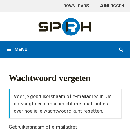
Skip
DOWNLOADS
INLOGGEN
to
content
MENU
Wachtwoord vergeten
Voer je gebruikersnaam of e-mailadres in. Je
ontvangt een e-mailbericht met instructies
over hoe je je wachtwoord kunt resetten.
Gebruikersnaam of e-mailadres