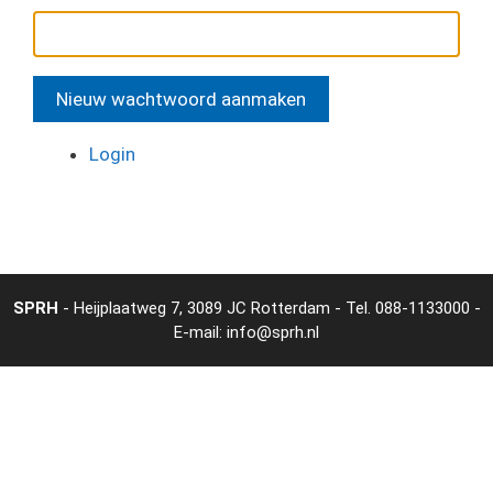
Nieuw wachtwoord aanmaken
Login
SPRH
- Heijplaatweg 7, 3089 JC Rotterdam - Tel.
088-1133000
-
E-mail:
info@sprh.nl