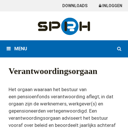
Skip
DOWNLOADS
INLOGGEN
to
content
MENU
Verantwoordingsorgaan
Het orgaan waaraan het bestuur van
een pensioenfonds verantwoording aflegt; in dat
orgaan zijn de werknemers, werkgever(s) en
gepensioneerden vertegenwoordigd. Een
verantwoordingsorgaan adviseert het bestuur
vooraf over beleid en beoordeelt jaarlijks achteraf