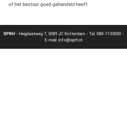
of het bestuur goed gehandeld heeft.
SPRH
- Heijplaatweg 7, 3089 JC Rotterdam - Tel.
088-1133000
-
E-mail:
info@sprh.nl