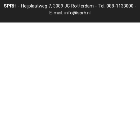
SPRH
- Heijplaatweg 7, 3089 JC Rotterdam - Tel.
088-1133000
-
E-mail:
info@sprh.nl